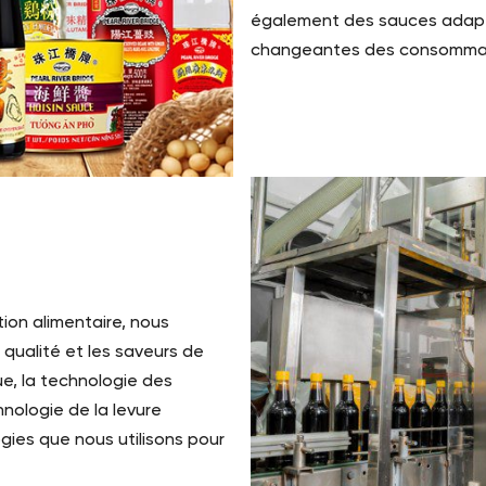
également des sauces adapt
changeantes des consomma
ion alimentaire, nous
 qualité et les saveurs de
e, la technologie des
hnologie de la levure
ies que nous utilisons pour