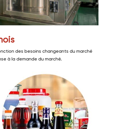
nois
n fonction des besoins changeants du marché
nse à la demande du marché.