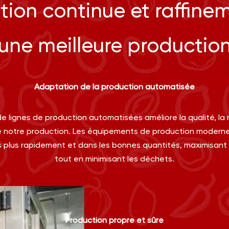
tion continue et raffine
une meilleure productio
Adaptation de la production automatisée
n de lignes de production automatisées améliore la qualité, la r
 notre production. Les équipements de production moderne
 plus rapidement et dans les bonnes quantités, maximisant a
tout en minimisant les déchets.
Production propre et sûre