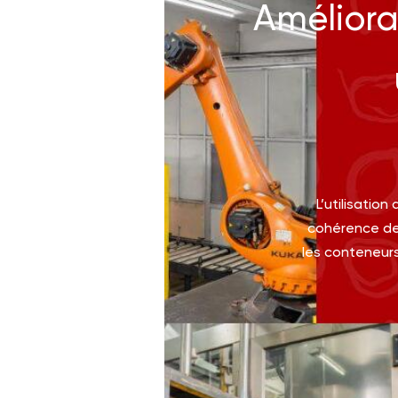
Améliora
L’utilisatio
cohérence de
les conteneurs