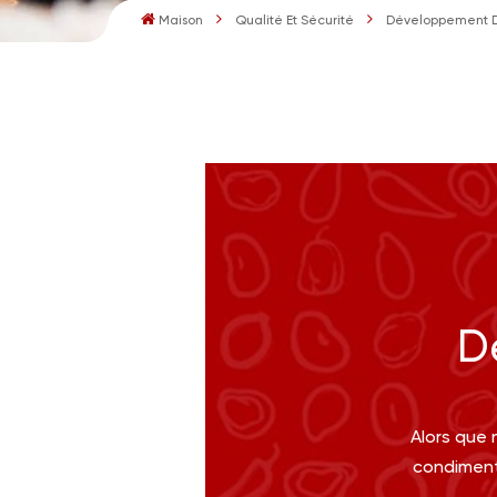
Maison
Qualité Et Sécurité
Développement D
D
Alors que 
condiment