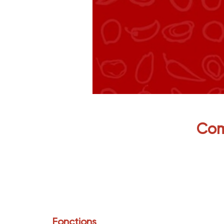
Com
Fonctions