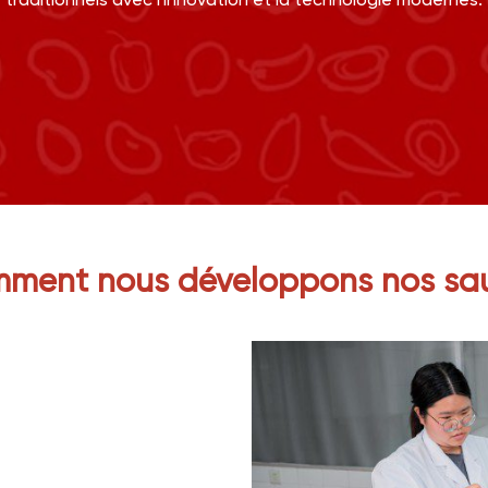
traditionnels avec l'innovation et la technologie modernes.
ment nous développons nos sa