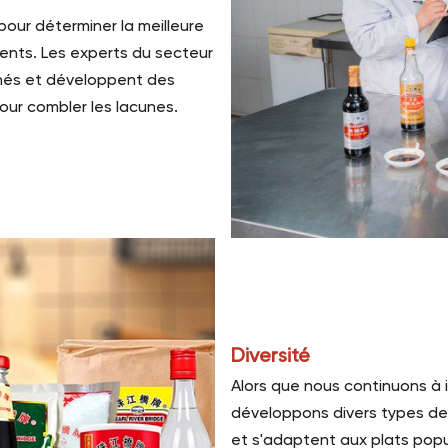
our déterminer la meilleure
ents. Les experts du secteur
chés et développent des
ur combler les lacunes.
Diversité
Alors que nous continuons à
développons divers types de 
et s'adaptent aux plats popu