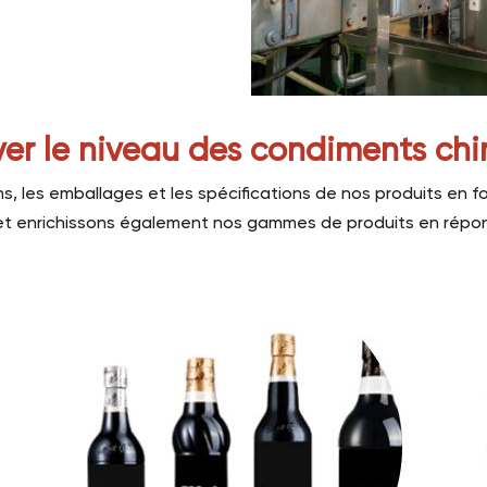
ver le niveau des condiments chi
ns, les emballages et les spécifications de nos produits e
et enrichissons également nos gammes de produits en répo