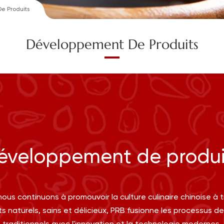
e Produits
Développement De Produits
éveloppement de produi
nous continuons à promouvoir la culture culinaire chinoise à 
s naturels, sains et délicieux, PRB fusionne les processus d