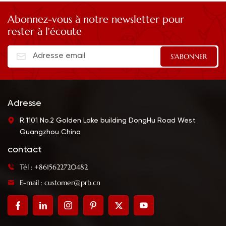
Abonnez-vous à notre newsletter pour
rester à l'écoute
Adresse
R.1101 No.2 Golden Lake building DongHu Road West.
Guangzhou China
contact
Tél : +8615622720482
E-mail : customer@prb.cn