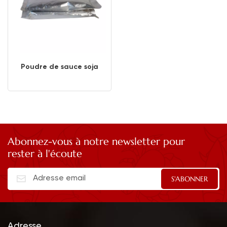
Poudre de sauce soja
Abonnez-vous à notre newsletter pour
rester à l'écoute
Adresse