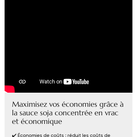
Maximisez vos économies grâce à
la sauce soja concentrée en vrac
et économique
✔️ Économies de coûts : réduit les coûts de