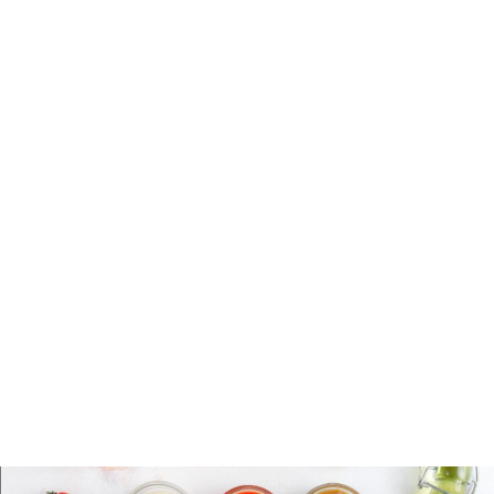
Certifications d'organisations
internationales reconnues en matière de
sécurité alimentaire.
Processus transparents
d’approvisionnement et de production des
ingrédients.
Témoignages positifs et études de cas
d'autres clients internationaux.