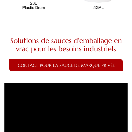
Solutions de sauces d'emballage en
vrac pour les besoins industriels
CONTACT POUR LA SAUCE DE MARQUE PRIVÉE