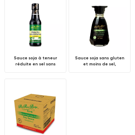
Sauce soja à teneur
Sauce soja sans gluten
réduite en sel sans
et moins de sel,
gluten 150 ml
bouteille de table de
150 ml