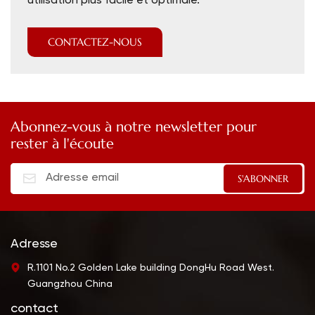
utilisation plus facile et optimale.
CONTACTEZ-NOUS
Abonnez-vous à notre newsletter pour
rester à l'écoute
Adresse
R.1101 No.2 Golden Lake building DongHu Road West.
Guangzhou China
contact