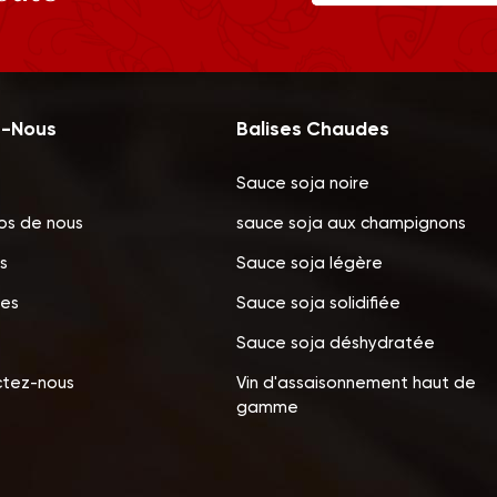
z-Nous
Balises Chaudes
Sauce soja noire
os de nous
sauce soja aux champignons
s
Sauce soja légère
les
Sauce soja solidifiée
Sauce soja déshydratée
tez-nous
Vin d'assaisonnement haut de
gamme