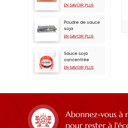
EN SAVOIR PLUS
Poudre de sauce
soja
EN SAVOIR PLUS
Sauce soja
concentrée
EN SAVOIR PLUS
Abonnez-vous à n
pour rester à l'é