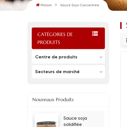
Maison
Sauce Soja Concentrée
CATÉGORIES DE
PRODUITS
Centre de produits
Secteurs de marché
Nouveaux Produits
Sauce soja
solidifiée