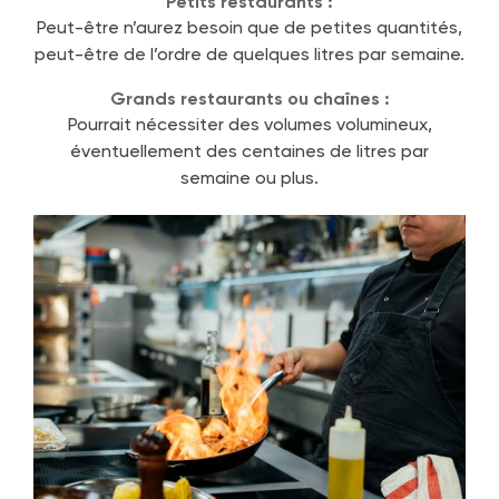
Petits restaurants :
Peut-être n’aurez besoin que de petites quantités,
peut-être de l’ordre de quelques litres par semaine.
Grands restaurants ou chaînes :
Pourrait nécessiter des volumes volumineux,
éventuellement des centaines de litres par
semaine ou plus.