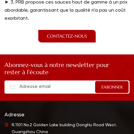
► 3. PRB propose ces sauces haut de gamme à un prix
abordable, garantissant que la qualité n'a pas un coût
exorbitant.
CONTACTEZ-NOUS
Abonnez-vous à notre newsletter pour
rester à l'écoute
Adresse
R.1101 No.2 Golden Lake building DongHu Road West.
Guangzhou China