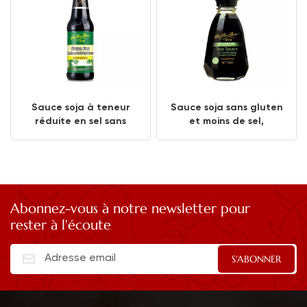
Sauce soja à teneur
Sauce soja sans gluten
réduite en sel sans
et moins de sel,
gluten 150 ml
bouteille de table de
150 ml
Abonnez-vous à notre newsletter pour
rester à l'écoute