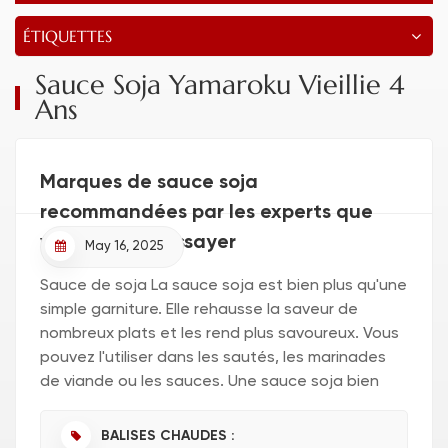
ÉTIQUETTES
Sauce Soja Yamaroku Vieillie 4
Ans
Marques de sauce soja
recommandées par les experts que
vous devriez essayer
May 16, 2025
Sauce de soja La sauce soja est bien plus qu'une
simple garniture. Elle rehausse la saveur de
nombreux plats et les rend plus savoureux. Vous
pouvez l'utiliser dans les sautés, les marinades
de viande ou les sauces. Une sauce soja bien
choisie peut sublimer vos plats. Son goût salé et
savoureux est...
BALISES CHAUDES :