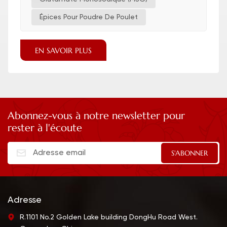
Épices Pour Poudre De Poulet
EN SAVOIR PLUS
Abonnez-vous à notre newsletter pour
rester à l'écoute
Adresse
R.1101 No.2 Golden Lake building DongHu Road West.