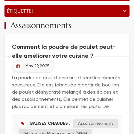
ÉTIQUETTES
Assaisonnements
Comment la poudre de poulet peut-
elle améliorer votre cuisine ?
May 29, 2025
La poudre de poulet enrichit et rend les aliments
savoureux. Elle est fabriquée à partir de bouillon
de poulet déshydraté mélangé à des épices et
des assaisonnements. Elle permet de cuisiner
plus rapidement et d'améliorer les plats. De
nombreuses personnes l'utilisent car elle
s'intègre parfaitemen...
BALISES CHAUDES :
Assaisonnements
Glutamate Monosodique (MSG)