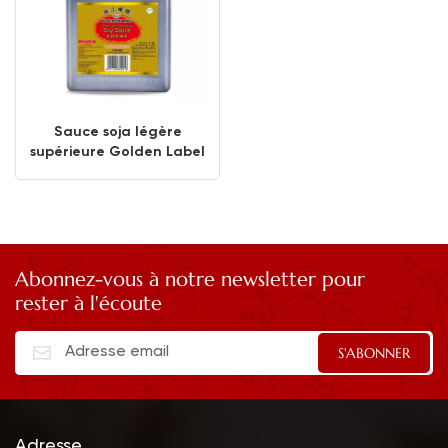
Sauce soja légère
supérieure Golden Label
1,8 L
Abonnez-vous à notre newsletter pour
rester à l'écoute
Adresse