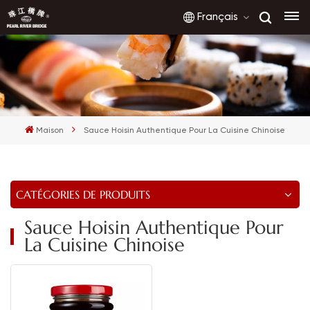
Français
English
français
Maison
Sauce Hoisin Authentique Pour La Cuisine Chinoise
русский
español
CATÉGORIES DE PRODUITS
العربية
Sauce Hoisin Authentique Pour
La Cuisine Chinoise