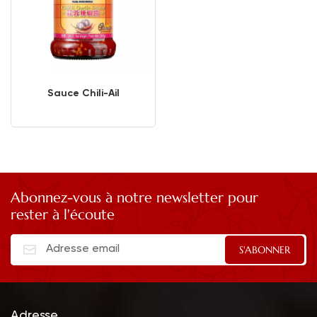
Sauce Chili-Ail
Abonnez-vous à notre newsletter pour
rester à l'écoute
Adresse