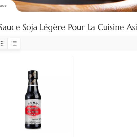
ique
Sauce Soja Légère Pour La Cuisine As