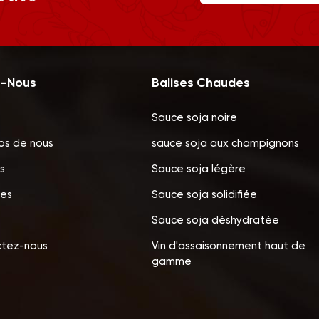
z-Nous
Balises Chaudes
Sauce soja noire
os de nous
sauce soja aux champignons
s
Sauce soja légère
les
Sauce soja solidifiée
Sauce soja déshydratée
tez-nous
Vin d'assaisonnement haut de
gamme