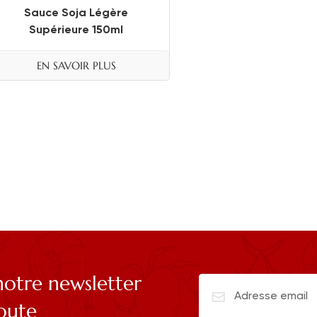
Sauce Soja Légère
Supérieure 150ml
EN SAVOIR PLUS
otre newsletter
coute