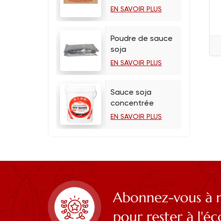
EN SAVOIR PLUS
Poudre de sauce
soja
EN SAVOIR PLUS
Sauce soja
concentrée
EN SAVOIR PLUS
Abonnez-vous à n
pour rester à l'é