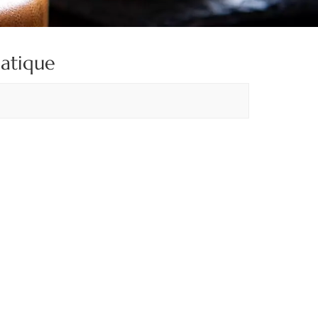
iatique