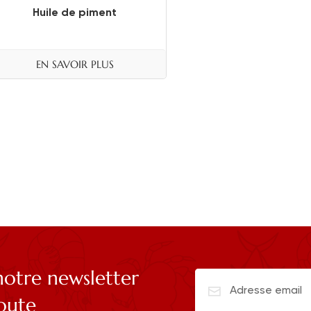
Huile de piment
EN SAVOIR PLUS
otre newsletter
coute