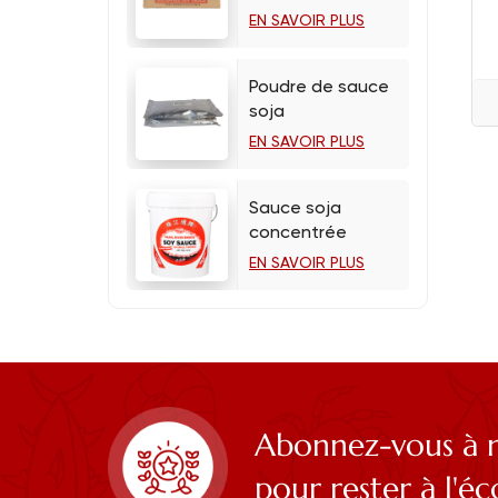
EN SAVOIR PLUS
Poudre de sauce
soja
EN SAVOIR PLUS
Sauce soja
concentrée
EN SAVOIR PLUS
Abonnez-vous à n
pour rester à l'é