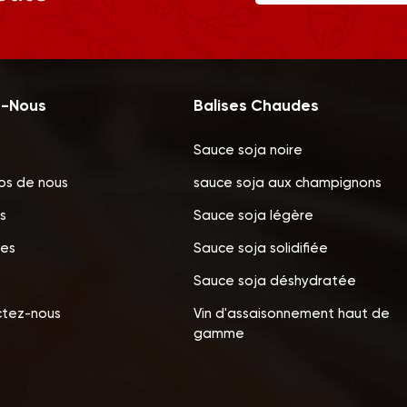
z-Nous
Balises Chaudes
Sauce soja noire
os de nous
sauce soja aux champignons
s
Sauce soja légère
les
Sauce soja solidifiée
Sauce soja déshydratée
tez-nous
Vin d'assaisonnement haut de
gamme