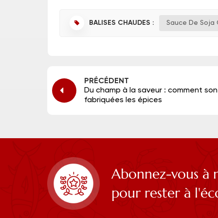
BALISES CHAUDES :
Sauce De Soja 
PRÉCÉDENT
Du champ à la saveur : comment son
fabriquées les épices
Abonnez-vous à n
pour rester à l'é