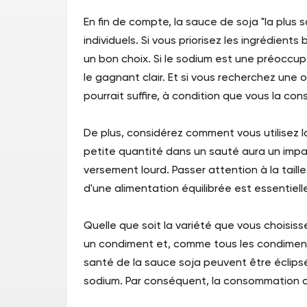
En fin de compte, la sauce de soja "la plus
individuels. Si vous priorisez les ingrédient
un bon choix. Si le sodium est une préoccup
le gagnant clair. Et si vous recherchez une 
pourrait suffire, à condition que vous la c
De plus, considérez comment vous utilisez l
petite quantité dans un sauté aura un impac
versement lourd. Passer attention à la taill
d'une alimentation équilibrée est essentielle
Quelle que soit la variété que vous choisiss
un condiment et, comme tous les condiments
santé de la sauce soja peuvent être éclips
sodium. Par conséquent, la consommation c