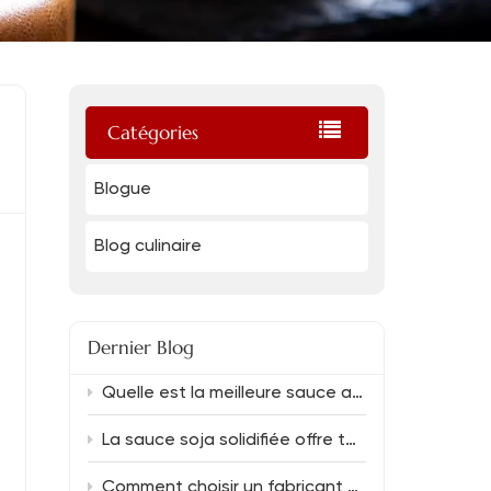
Catégories
Blogue
Blog culinaire
Dernier Blog
Quelle est la meilleure sauce aux huîtres de qualité restaurant et quelle sauce soja la complète le mieux ?
La sauce soja solidifiée offre toujours une saveur riche.
Comment choisir un fabricant de sauce soja fiable