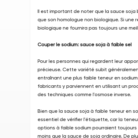
Il est important de noter que la sauce soja
que son homologue non biologique. Si une réd
biologique ne fournira pas toujours une meil
Couper le sodium: sauce soja à faible sel
Pour les personnes qui regardent leur appo
précieuse. Cette variété subit généralemen
entraînant une plus faible teneur en sodium 
fabricants y parviennent en utilisant un pro
des techniques comme l'osmose inverse.
Bien que la sauce soja à faible teneur en sod
essentiel de vérifier l'étiquette, car la ten
options à faible sodium pourraient toujour
moins que la sauce de soja ordinaire. De plus