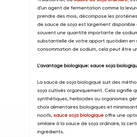
d'un agent de fermentation comme la levure
prendre des mois, décompose les protéines et
de sauce de soja est largement disponible 
souvent une quantité importante de sodium.
substantielle de votre apport quotidien e
consommation de sodium, cela peut être un
L'avantage biologique: sauce soja biologiq
La sauce de soja biologique suit des méthod
soja cultivés organiquement. Cela signifie q
synthétiques, herbicides ou organismes géné
choix alimentaires biologiques et minimisan
nocifs,
sauce soja biologique
offre une opti
similaire à la sauce de soja ordinaire, la cert
ingrédients.