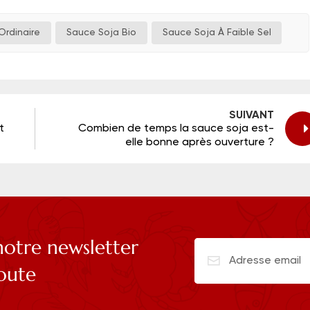
Ordinaire
Sauce Soja Bio
Sauce Soja À Faible Sel
SUIVANT
t
Combien de temps la sauce soja est-
elle bonne après ouverture ?
otre newsletter
coute