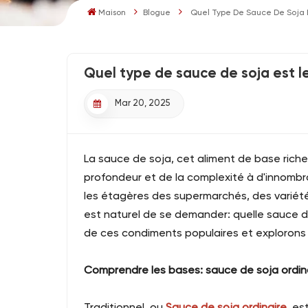
Maison
Blogue
Quel Type De Sauce De Soja Es
Quel type de sauce de soja est le
Mar 20, 2025
La sauce de soja, cet aliment de base rich
profondeur et de la complexité à d'innombra
les étagères des supermarchés, des variétés
est naturel de se demander: quelle sauce de
de ces condiments populaires et explorons l
Comprendre les bases: sauce de soja ordin
Traditionnel, ou
Sauce de soja ordinaire
, es