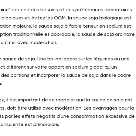
 saine" dépend des besoins et des préférences alimentaires
s biologiques et évitez les OGM, la sauce soja biologique est
ation majeure, la sauce soja à faible teneur en sodium est
option traditionnelle et abordable, la sauce de soja ordinaire
onsommer avec modération.
a sauce de soja. Une bruine légère sur les légumes ou une
t différent sur votre apport en sodium global qu'un
e des portions et incorporer la sauce de soja dans le cadre
.
ez, il est important de se rappeler que la sauce de soja est
, doit être utilisé avec modération. Les avantages pour la
és par les effets négatifs d'une consommation excessive de
onsciente est primordiale.