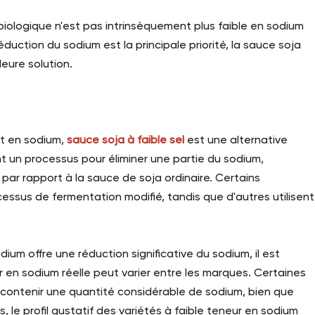
 biologique n'est pas intrinsèquement plus faible en sodium
uction du sodium est la principale priorité, la sauce soja
leure solution.
rt en sodium,
sauce soja à faible sel
est une alternative
t un processus pour éliminer une partie du sodium,
par rapport à la sauce de soja ordinaire. Certains
cessus de fermentation modifié, tandis que d'autres utilisent
ium offre une réduction significative du sodium, il est
eur en sodium réelle peut varier entre les marques. Certaines
s contenir une quantité considérable de sodium, bien que
, le profil gustatif des variétés à faible teneur en sodium