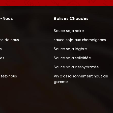
z-Nous
Balises Chaudes
Sauce soja noire
os de nous
sauce soja aux champignons
s
Sauce soja légère
les
Sauce soja solidifiée
Sauce soja déshydratée
tez-nous
Vin d'assaisonnement haut de
gamme