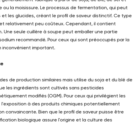
 ou la moisissure. Le processus de fermentation, qui peut
 les glucides, créant le profil de saveur distinctif. Ce type
et relativement peu coûteux. Cependant, il contient
 Une seule cuillère à soupe peut emballer une partie
n sodium recommandé. Pour ceux qui sont préoccupés par la
 inconvénient important.
ue
es de production similaires mais utilise du soja et du blé de
ue les ingrédients sont cultivés sans pesticides
tiquement modifiés (OGM). Pour ceux qui privilégient les
t l'exposition à des produits chimiques potentiellement
on convaincante. Bien que le profil de saveur puisse être
ification biologique assure l'origine et la culture des